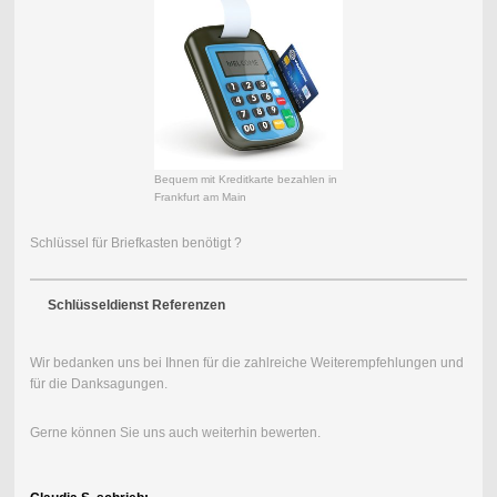
Bequem mit Kreditkarte bezahlen in
Frankfurt am Main
Schlüssel für Briefkasten benötigt ?
Schlüsseldienst Referenzen
Wir bedanken uns bei Ihnen für die zahlreiche Weiterempfehlungen und
für die Danksagungen.
Gerne können Sie uns auch weiterhin bewerten.