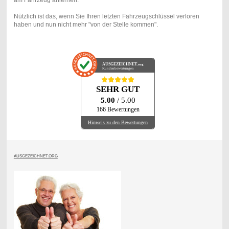
Nützlich ist das, wenn Sie Ihren letzten Fahrzeugschlüssel verloren
haben und nun nicht mehr "von der Stelle kommen".
AUSGEZEICHNET
.org
Kundenbewertungen
SEHR GUT
5.00
/ 5.00
166 Bewertungen
Hinweis zu den Bewertungen
AUSGEZEICHNET.ORG