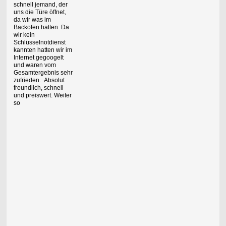
schnell jemand, der
uns die Türe öffnet,
da wir was im
Backofen hatten. Da
wir kein
Schlüsselnotdienst
kannten hatten wir im
Internet gegoogelt
und waren vom
Gesamtergebnis sehr
zufrieden. Absolut
freundlich, schnell
und preiswert. Weiter
so