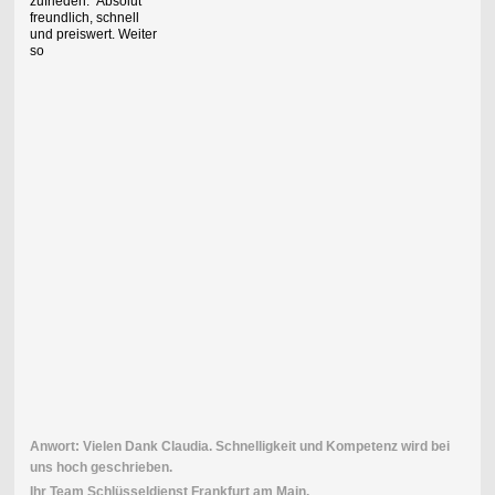
zufrieden. Absolut
freundlich, schnell
und preiswert. Weiter
so
Anwort: Vielen Dank Claudia. Schnelligkeit und Kompetenz wird bei
uns hoch geschrieben.
Ihr Team Schlüsseldienst Frankfurt am Main.