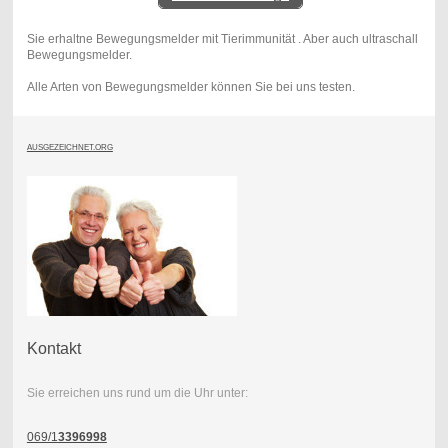
Sie erhaltne Bewegungsmelder mit Tierimmunität . Aber auch ultraschall
Bewegungsmelder.
Alle Arten von Bewegungsmelder können Sie bei uns testen.
AUSGEZEICHNET.ORG
Kontakt
Sie erreichen uns rund um die Uhr unter:
069/1
3396998