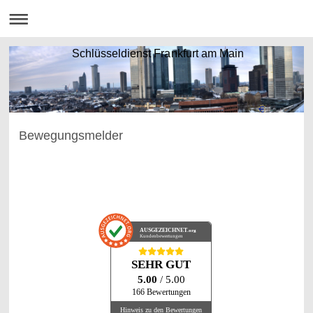
Schlüsseldienst Frankfurt am Main
Bewegungsmelder
AUSGEZEICHNET
.org
Kundenbewertungen
SEHR GUT
5.00
/ 5.00
166 Bewertungen
Hinweis zu den Bewertungen