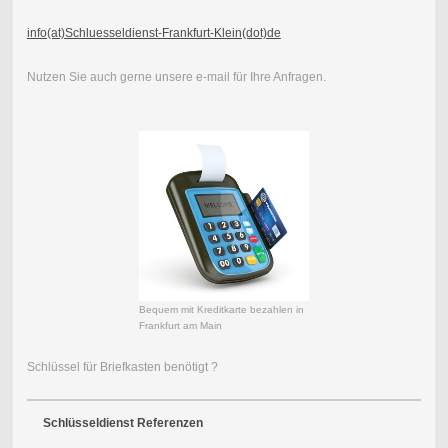
info(at)Schluesseldienst-Frankfurt-Klein(dot)de
Nutzen Sie auch gerne unsere e-mail für Ihre Anfragen.
Bequem mit Kreditkarte bezahlen in
Frankfurt am Main
Schlüssel für Briefkasten benötigt ?
Schlüsseldienst Referenzen